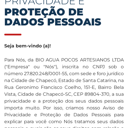
PRIVACIDADE E
PROTEÇÃO DE
DADOS PESSOAIS
Seja bem-vindo (a)!
Para Nós, da BIO AGUA POCOS ARTESIANOS LTDA
("Empresa" ou "Nós"), inscrita no CNPJ sob o
número 27.820.248/0001-55, com sede e foro jurídico
na Cidade de Chapecó, Estado de Santa Catarina, na
Rua Geronimo Francisco Coelho, 151-E, Bairro Bela
Vista, Cidade de Chapecó-SC, CEP 89804-370, a sua
privacidade e a proteção dos seus dados pessoais
importa muito. Por isso, criamos nosso Aviso de
Privacidade e Proteção de Dados Pessoais para
explicar para você como Nós tratamos seus dados