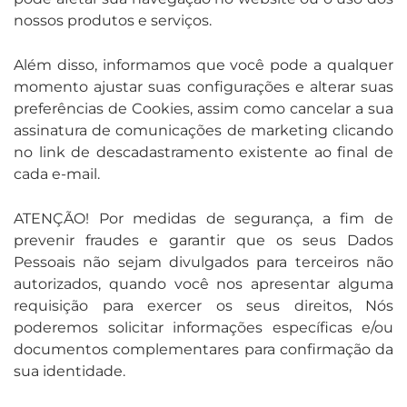
nossos produtos e serviços.
Além disso, informamos que você pode a qualquer
momento ajustar suas configurações e alterar suas
preferências de Cookies, assim como cancelar a sua
assinatura de comunicações de marketing clicando
no link de descadastramento existente ao final de
cada e-mail.
ATENÇÃO! Por medidas de segurança, a fim de
prevenir fraudes e garantir que os seus Dados
Pessoais não sejam divulgados para terceiros não
autorizados, quando você nos apresentar alguma
requisição para exercer os seus direitos, Nós
poderemos solicitar informações específicas e/ou
documentos complementares para confirmação da
sua identidade.