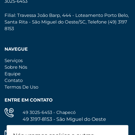
3025-6453
Filial: Travessa João Barp, 444 - Loteamento Porto Belo,
Santa Rita - São Miguel do Oeste/SC, Telefone (49) 3197
8153
NAVEGUE
Serviços
Sobre Nós
Equipe
Contato
Termos De Uso
ENTRE EM CONTATO
49 3025-6453 - Chapecó
49 3197-8153 - São Miguel do Oeste
administrativo@bioaguapocos.com.br